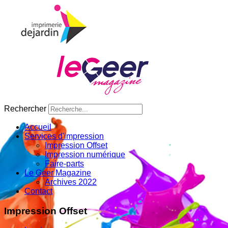
Rechercher
Accueil
Services d'impression
Impression Offset
Impression numérique
Faire-parts
Le Geer Magazine
Archives 2022
Contact
Impression Offset