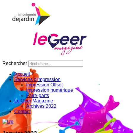
Rechercher
Accueil
Services d'impression
Impression Offset
Impression numérique
Faire-parts
Le Geer Magazine
Archives 2022
Contact