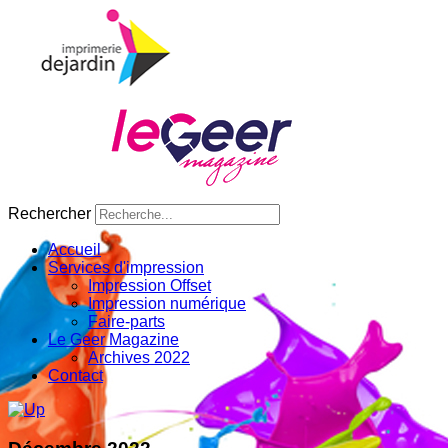
Rechercher
Accueil
Services d'impression
Impression Offset
Impression numérique
Faire-parts
Le Geer Magazine
Archives 2022
Contact