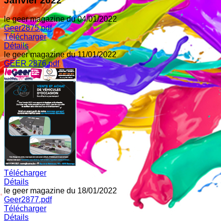
Janvier 2022
le geer magazine du 04/01/2022
Geer2875.pdf
Télécharger
Détails
le geer magazine du 11/01/2022
GEER 2876.pdf
Télécharger
Détails
le geer magazine du 18/01/2022
Geer2877.pdf
Télécharger
Détails