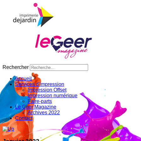
Rechercher
Accueil
Services d'impression
Impression Offset
Impression numérique
Faire-parts
Le Geer Magazine
Archives 2022
Contact