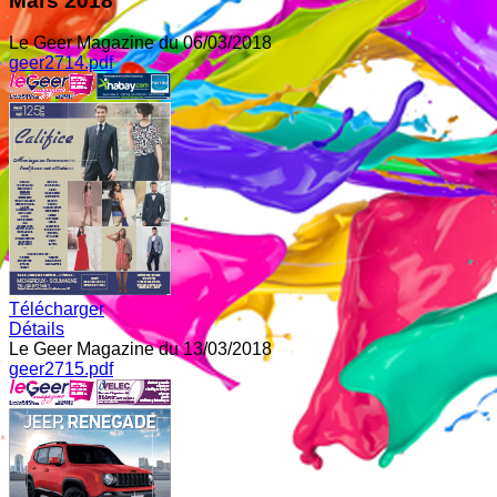
Mars 2018
Le Geer Magazine du 06/03/2018
geer2714.pdf
Télécharger
Détails
Le Geer Magazine du 13/03/2018
geer2715.pdf