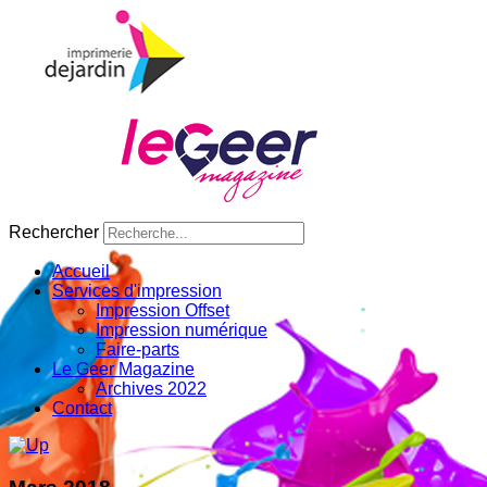
Rechercher
Accueil
Services d'impression
Impression Offset
Impression numérique
Faire-parts
Le Geer Magazine
Archives 2022
Contact