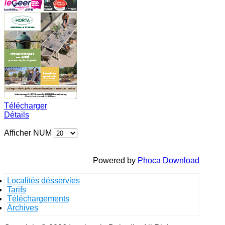
Télécharger
Détails
Afficher NUM
Powered by
Phoca Download
Localités désservies
Tarifs
Téléchargements
Archives